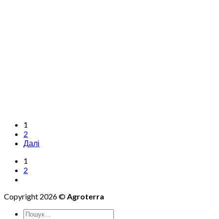
1
2
Далі
1
2
Copyright 2026 ©
Agroterra