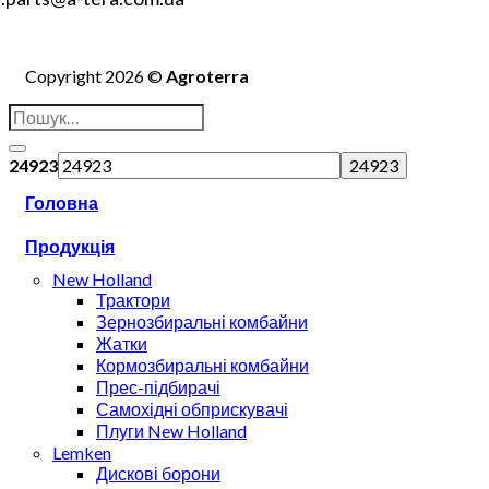
Copyright 2026 ©
Agroterra
24923
Головна
Продукція
New Holland
Трактори
Зернозбиральні комбайни
Жатки
Кормозбиральні комбайни
Прес-підбирачі
Самохідні обприскувачі
Плуги New Holland
Lemken
Дискові борони