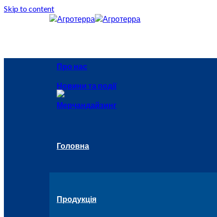
Skip to content
Про нас
Новини та події
Мерчандайзинг
Головна
Продукція