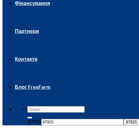
Фінансування
Партнери
Контакти
Блог FreeFarm
97915