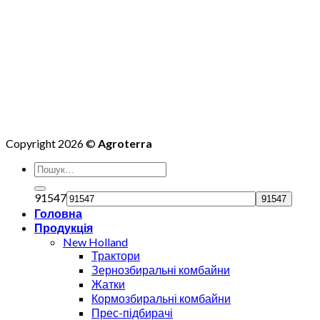
Copyright 2026 ©
Agroterra
91547
Головна
Продукція
New Holland
Трактори
Зернозбиральні комбайни
Жатки
Кормозбиральні комбайни
Прес-підбирачі