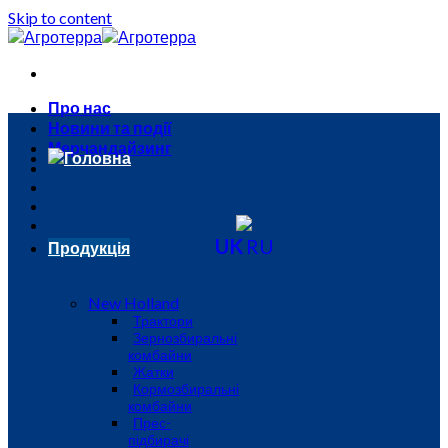
Skip to content
Про нас
Новини та події
Мерчандайзинг
Головна
UK
RU
Продукція
New Holland
Трактори
Зернозбиральні
комбайни
Жатки
Кормозбиральні
комбайни
Прес-
підбирачі