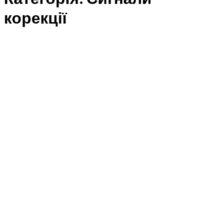
корекції