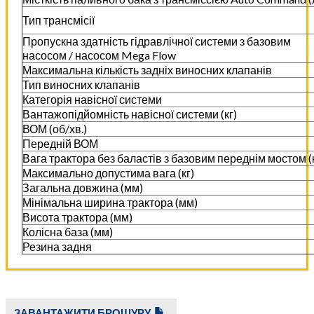
Тип трансмісії
Пропускна здатність гідравлічної системи з базовим
насосом / насосом Mega Flow
Максимальна кількість задніх виносних клапанів
Тип виносних клапанів
Категорія навісної системи
Вантажопідйомність навісної системи (кг)
ВОМ (об/хв.)
Передній ВОМ
Вага трактора без баластів з базовим переднім мостом (к
Максимально допустима вага (кг)
Загальна довжина (мм)
Мінімальна ширина трактора (мм)
Висота трактора (мм)
Колісна база (мм)
Резина задня
ЗАВАНТАЖИТИ БРОШУРУ