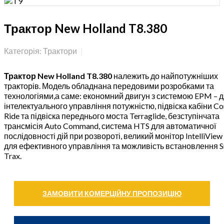
Трактор New Holland T8.380
Категорія: Трактори
Трактор New Holland T8.380
належить до найпотужніших
тракторів. Модель обладнана передовими розробками та
технологіями,а саме: економний двигун з системою EPM – 
інтелектуального управління потужністю, підвіска кабіни C
Ride та підвіска переднього моста Terraglide, безступінчата
трансмісія Auto Command, система HTS для автоматичної
послідовності дій при розвороті, великий монітор IntelliView
для ефективного управління та можливість встановлення S
Trax.
ЗАМОВИТИ КОМЕРЦІЙНУ ПРОПОЗИЦІЮ