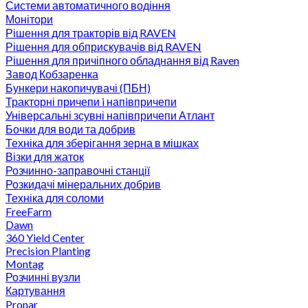
Системи автоматичного водіння
Монітори
Рішення для тракторів від RAVEN
Рішення для обприскувачів від RAVEN
Рішення для причіпного обладнання від Raven
Завод Кобзаренка
Бункери накопичувачі (ПБН)
Тракторні причепи i напiвпричепи
Універсальні зсувні напівпричепи Атлант
Бочки для води та добрив
Техніка для зберігання зерна в мішках
Візки для жаток
Розчинно-заправочні станції
Розкидачі мінеральних добрив
Техніка для соломи
FreeFarm
Dawn
360 Yield Center
Precision Planting
Montag
Розчинні вузли
Картування
Pronar