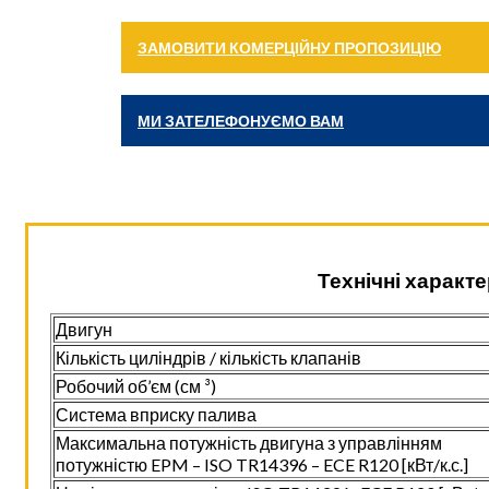
ЗАМОВИТИ КОМЕРЦІЙНУ ПРОПОЗИЦІЮ
МИ ЗАТЕЛЕФОНУЄМО ВАМ
Технічні характе
Двигун
Кількість циліндрів / кількість клапанів
Робочий об’єм (см ³)
Система вприску палива
Максимальна потужність двигуна з управлінням
потужністю EPM – ISO TR14396 – ECE R120 [кВт/к.с.]