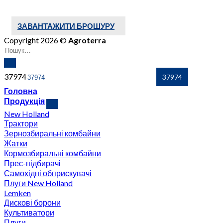
ЗАВАНТАЖИТИ БРОШУРУ
Copyright 2026 ©
Agroterra
37974
Головна
Продукція
New Holland
Трактори
Зернозбиральні комбайни
Жатки
Кормозбиральні комбайни
Прес-підбирачі
Самохідні обприскувачі
Плуги New Holland
Lemken
Дискові борони
Культиватори
Плуги