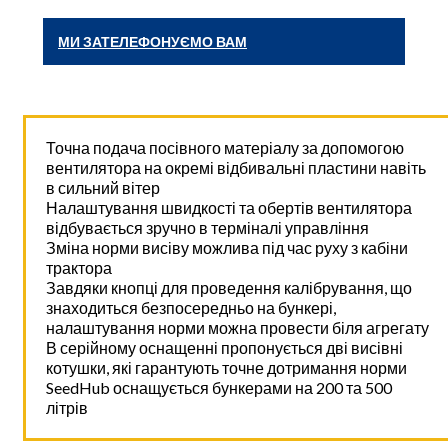
МИ ЗАТЕЛЕФОНУЄМО ВАМ
Точна подача посівного матеріалу за допомогою
вентилятора на окремі відбивальні пластини навіть
в сильний вітер
Налаштування швидкості та обертів вентилятора
відбувається зручно в терміналі управління
Зміна норми висіву можлива під час руху з кабіни
трактора
Завдяки кнопці для проведення калібрування, що
знаходиться безпосередньо на бункері,
налаштування норми можна провести біля агрегату
В серійному оснащенні пропонується дві висівні
котушки, які гарантують точне дотримання норми
SeedHub оснащується бункерами на 200 та 500
літрів