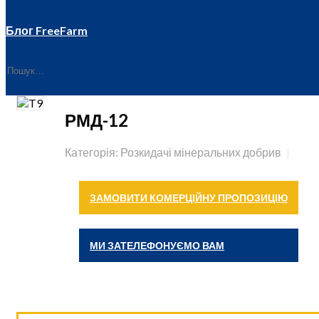
Блог FreeFarm
РМД-12
Категорія: Розкидачі мінеральних добрив
ЗАМОВИТИ КОМЕРЦІЙНУ ПРОПОЗИЦІЮ
МИ ЗАТЕЛЕФОНУЄМО ВАМ