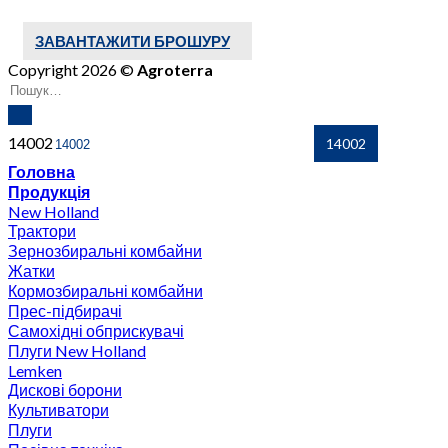
ЗАВАНТАЖИТИ БРОШУРУ
Copyright 2026 ©
Agroterra
14002
Головна
Продукція
New Holland
Трактори
Зернозбиральні комбайни
Жатки
Кормозбиральні комбайни
Прес-підбирачі
Самохідні обприскувачі
Плуги New Holland
Lemken
Дискові борони
Культиватори
Плуги