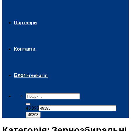
Партнери
Контакти
Блог FreeFarm
49393
Категорія:
Зернозбиральні