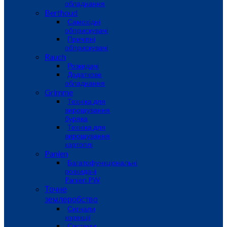
обладнання
Berthoud
Самохідні
обприскувачі
Причіпні
обприскувачі
Rauch
Розкидачі
Додаткове
обладнання
Grimme
Техніка для
вирощування
буряка
Техніка для
вирощування
картоплі
Panien
Багатофункціональні
розкидачі
Panien PW
Точне
землеробство
Сигнали
корекції
Системи