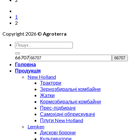
1
2
Copyright 2026 ©
Agroterra
66707
Головна
Продукція
New Holland
Трактори
Зернозбиральні комбайни
Жатки
Кормозбиральні комбайни
Прес-підбирачі
Самохідні обприскувачі
Плуги New Holland
Lemken
Дискові борони
Культиватори