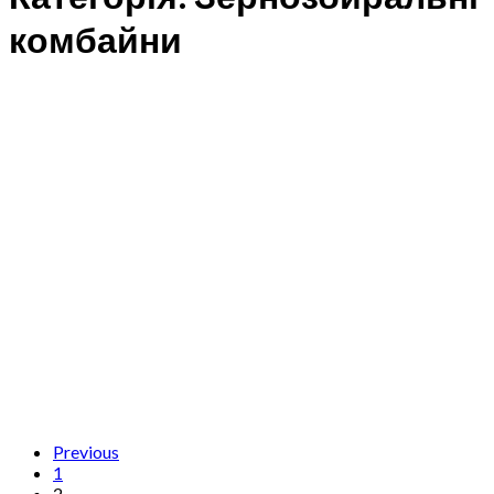
комбайни
Previous
1
2