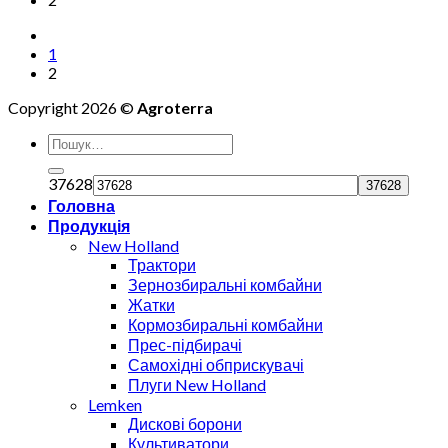
1
2
Copyright 2026 ©
Agroterra
37628
Головна
Продукція
New Holland
Трактори
Зернозбиральні комбайни
Жатки
Кормозбиральні комбайни
Прес-підбирачі
Самохідні обприскувачі
Плуги New Holland
Lemken
Дискові борони
Культиватори