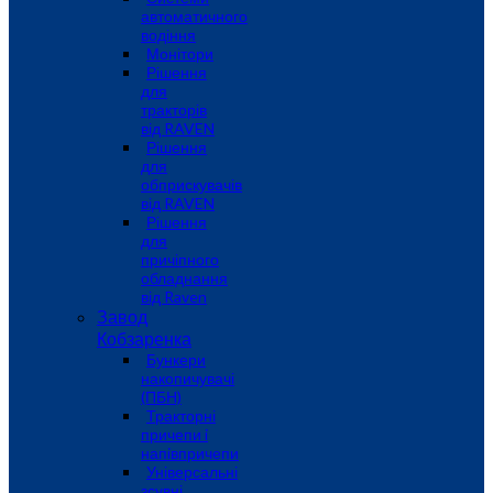
автоматичного
водіння
Монітори
Рішення
для
тракторів
від RAVEN
Рішення
для
обприскувачів
від RAVEN
Рішення
для
причіпного
обладнання
від Raven
Завод
Кобзаренка
Бункери
накопичувачі
(ПБН)
Тракторні
причепи i
напiвпричепи
Універсальні
зсувні