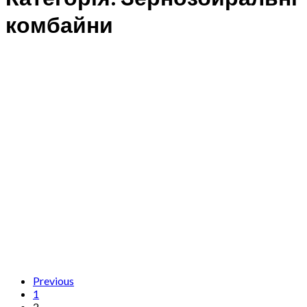
комбайни
Previous
1
2