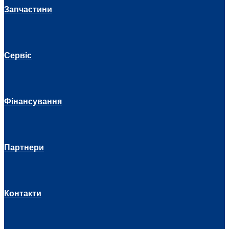
Запчастини
Сервіс
Фінансування
Партнери
Контакти