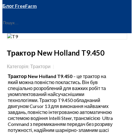
Блог FreeFarm
Трактор New Holland T9.450
Категорія: Трактори
Трактор New Holland T9.450
– це трактор на
який можна повністю покластись. Він був
спеціально розроблений для важких робіт та
укомплектований найсучаснішими
технологіями. Трактор T9.450 обладнаний
двигуном Cursor 13 для виконання найважчих
завдань, повністю інтегрованою автоматичною
системою водіння Intelli Steer, трансмісією Ultra
Command з перемиканням передач без розриву
потужності, надійним шарнірно-зламним шасі