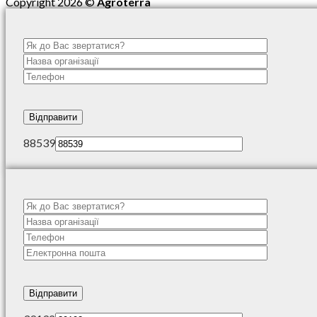
Copyright 2026 ©
Agroterra
88539