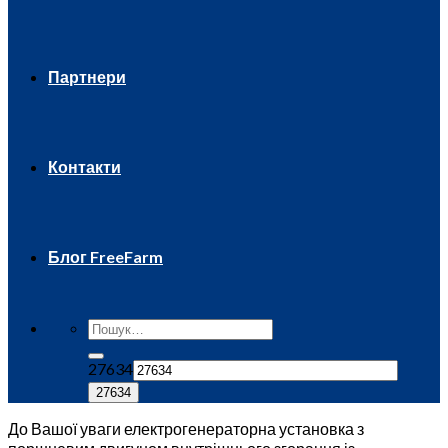
Партнери
Контакти
Блог FreeFarm
27634
До Вашої уваги електрогенераторна установка з