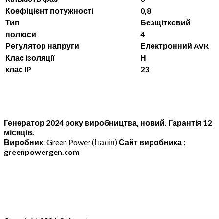
Коефіцієнт потужності
0,8
Тип
Безщітковий
полюси
4
Регулятор напруги
Електронний AVR
Клас ізоляції
Н
клас IP
23
Генератор 2024 року виробництва, новий. Гарантія 12
місяців.
Виробник:
Green Power (Італія)
Сайт виробника :
greenpowergen
.
com