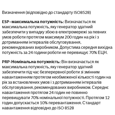
Визначення (відповідно до стандарту ISO8528)
ESP–максимальна потужність:
Визначається як
максимальна потужність, яку генератор здатний
забезпечити у випадку збою в електромережі за певних
умов роботи протягом максимум 200 годин на рік і з
дотриманням інтервалів обслуговування,
рекомендованих виробником. Допустима середня вихідна
потужність за 24 години роботи не перевищує 70% ЕЦН.
PRP-Номінальна потужність:
Він визначається як
максимальна потужність, яку генератор здатний
забезпечити під час безперервної роботи зі змінним
навантаженням протягом необмеженої кількості годин на
рік за встановлених умов і з дотриманням інтервалів
обслуговування, рекомендованих виробником. Середнє
навантаження протягом 24 годин не повинно
перевищувати 70% номінальної потужності. Протягом 12
годин допускається 10% перевантаження. Стандарт
навантаження відповідно до ISO 8528