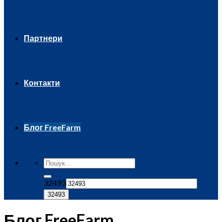
Партнери
Контакти
Блог FreeFarm
32493
Блог FreeFarm