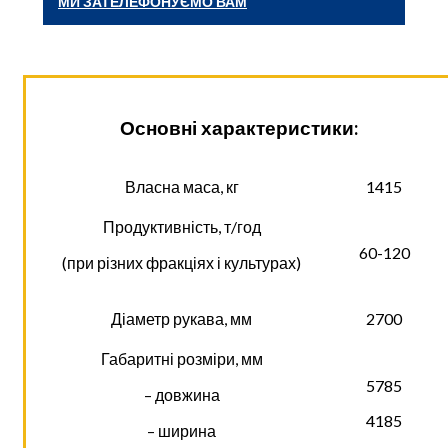
МИ ЗАТЕЛЕФОНУЄМО ВАМ
Основні характеристики:
Власна маса, кг
1415
Продуктивність, т/год
60-120
(при різних фракціях і культурах)
Діаметр рукава, мм
2700
Габаритні розміри, мм
5785
– довжина
4185
– ширина