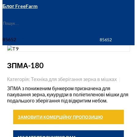
Блог FreeFarm
85652
ЗПМА-180
Категорія: Техніка для зберігання зерна в мішках
ЗПМА з пониженим бункером призначена для
пакування зерна, кукурудзи в поліетиленові мішки для
подальшого зберігання під відкритим небом.
ЗАМОВИТИ КОМЕРЦІЙНУ ПРОПОЗИЦІЮ