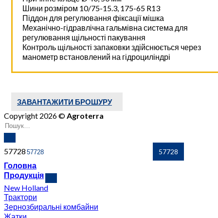
Шини розміром 10/75-15.3, 175-65 R13
Піддон для регулювання фіксації мішка
Механічно-гідравлічна гальмівна система для
регулювання щільності пакування
Контроль щільності запаковки здійснюється через
манометр встановлений на гідроциліндрі
ЗАВАНТАЖИТИ БРОШУРУ
Copyright 2026 ©
Agroterra
57728
Головна
Продукція
New Holland
Трактори
Зернозбиральні комбайни
Жатки