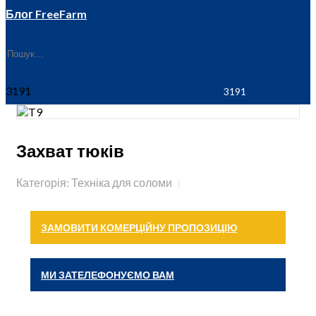
Блог FreeFarm
3191
Захват тюків
Категорія: Техніка для соломи
ЗАМОВИТИ КОМЕРЦІЙНУ ПРОПОЗИЦІЮ
МИ ЗАТЕЛЕФОНУЄМО ВАМ