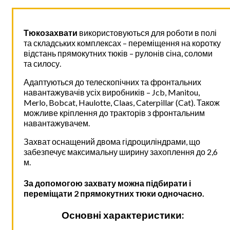
Тюкозахвати
використовуються для роботи в полі
та складських комплексах – переміщення на коротку
відстань прямокутних тюків – рулонів сіна, соломи
та силосу.
Адаптуються до телескопічних та фронтальних
навантажувачів усіх виробників – Jcb, Manitou,
Merlo, Bobcat, Haulotte, Claas, Caterpillar (Cat). Також
можливе кріплення до тракторів з фронтальним
навантажувачем.
Захват оснащений двома гідроциліндрами, що
забезпечує максимальну ширину захоплення до 2,6
м.
За допомогою захвату можна підбирати і
переміщати 2 прямокутних тюки одночасно.
Основні характеристики: