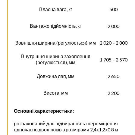
Власна вага, кг
500
Вантажопідйомність, кг
2 000
Зовнішня ширина (регулюється), мм
2 020 – 2 800
Внутрішня ширина захоплення
1 705 – 2 570
(регулюється), мм
Довжина лап, мм
2 650
Висота, мм
2 200
Основні характеристики:
розрахований для підбирання та переміщення
одночасно двох тюків з розмірами 2,4х1,2х0,8 м