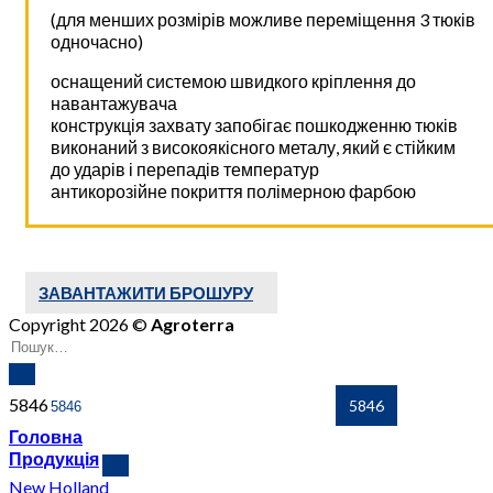
(для менших розмірів можливе переміщення 3 тюків
одночасно)
оснащений системою швидкого кріплення до
навантажувача
конструкція захвату запобігає пошкодженню тюків
виконаний з високоякісного металу, який є стійким
до ударів і перепадів температур
антикорозійне покриття полімерною фарбою
ЗАВАНТАЖИТИ БРОШУРУ
Copyright 2026 ©
Agroterra
5846
Головна
Продукція
New Holland