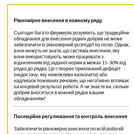
Рівномірне внесення в кожному ряду
Сьогодні багато фермерів розуміють, що традиційне
обладнання для внесення рідких добрив не може
забезпечити їх рівномірний розподіл по полю. Однак,
вони можуть не знати, що система внесення, яку
вони використовують, може працювати з
відхиленням від заданої норми в межах 15-30% від
рядка до рядка. Це створює прихований дефіцит
(недостачу, яку неможливо визначити) або
надлишок поживних речовин, що негативно впливає
на кінцевий результат роботи. А чи знаєте ви, скільки
добрив вноситься в кожний рядок вашим
обладнанням?
Посекційне регулювання та контроль внесення
Забезпечити рівномірне внесення по всій робочій