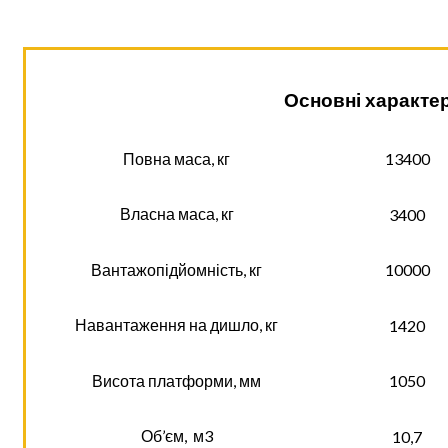
Основні характе
Повна маса, кг
13400
Власна маса, кг
3400
Вантажопідйомність, кг
10000
Навантаження на дишло, кг
1420
Висота платформи, мм
1050
Об’єм, м3
10,7