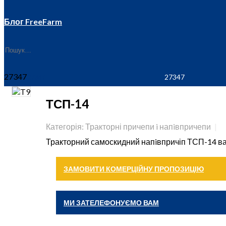
Блог FreeFarm
27347
ТСП-14
Категорія: Тракторні причепи i напiвпричепи
Тракторний самоскидний напiвпричіп ТСП-14 ван
ЗАМОВИТИ КОМЕРЦІЙНУ ПРОПОЗИЦІЮ
МИ ЗАТЕЛЕФОНУЄМО ВАМ