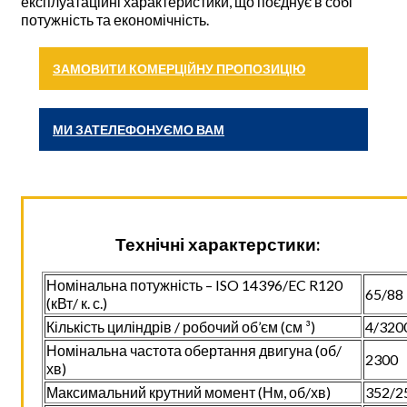
експлуатаційні характеристики, що поєднує в собі
потужність та економічність.
ЗАМОВИТИ КОМЕРЦІЙНУ ПРОПОЗИЦІЮ
МИ ЗАТЕЛЕФОНУЄМО ВАМ
Технічні характерстики:
Номінальна потужність – ISO 14396/EC R120
65/88
(кВт/ к. с.)
Кількість циліндрів / робочий об’єм (см ³)
4/320
Номінальна частота обертання двигуна (об/
2300
хв)
Максимальний крутний момент (Нм, об/хв)
352/2