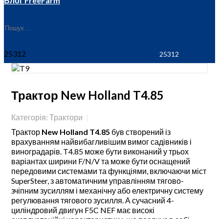
Блог FreeFarm
25312
Трактор New Holland T4.85
Категорія: Трактори
Трактор
New Holland T4.85
був створений із
врахуванням найвибагливішим вимог садівників і
виноградарів. T4.85 може бути виконаний у трьох
варіантах ширини F/N/V та може бути оснащений
передовими системами та функціями, включаючи міст
SuperSteer, з автоматичним управлінням тягово-
зчіпним зусиллям і механічну або електричну систему
регулювання тягового зусилля. А сучасний 4-
циліндровий двигун F5C NEF має високі