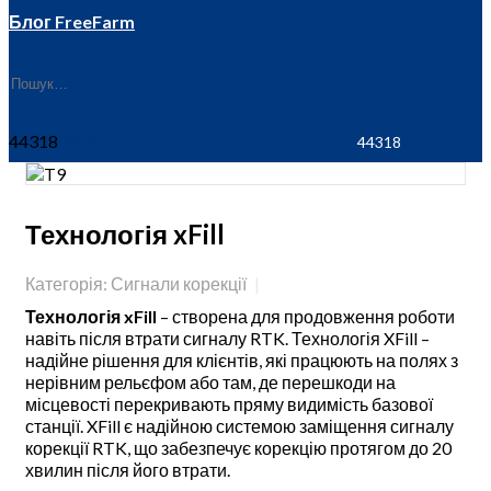
Блог FreeFarm
44318
Технологія xFill
Категорія: Сигнали корекції
Технологія xFill
– створена для продовження роботи
навіть після втрати сигналу RTK. Технологія XFill –
надійне рішення для клієнтів, які працюють на полях з
нерівним рельєфом або там, де перешкоди на
місцевості перекривають пряму видимість базової
станції. XFill є надійною системою заміщення сигналу
корекції RTK, що забезпечує корекцію протягом до 20
хвилин після його втрати.