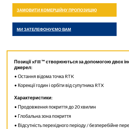
ЗАМОВИТИ КОМЕРЦІЙНУ ПРОПОЗИЦІЮ
МИ ЗАТЕЛЕФОНУЄМО ВАМ
Позиції xFill ™ створюються за допомогою двох 
джерел:
• Остання відома точка RTK
• Корекції годин і орбіти від супутника RTX
Характеристики:
• Продовження покриття до 20 хвилин
• Глобальна зона покриття
• Відсутність перехідного періоду / безперебійне пе