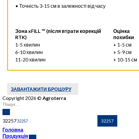
• Точність 3-15 см в залежності від часу
Зона xFILL ™ (після втрати корекцій
Оцінка
RTK)
похибки
1-5 хвилин
+ 1-5 см
6-10 хвилин
+ 5-9 см
11-20 хвилин
+ 10-15 см
ЗАВАНТАЖИТИ БРОШУРУ
Copyright 2026 ©
Agroterra
32257
Головна
Продукція