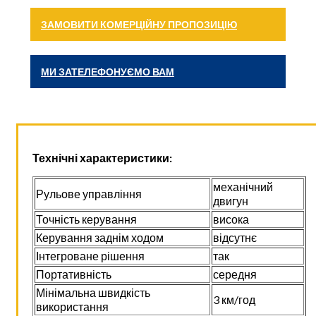
ЗАМОВИТИ КОМЕРЦІЙНУ ПРОПОЗИЦІЮ
МИ ЗАТЕЛЕФОНУЄМО ВАМ
Технічні характеристики:
механічний
Рульове управління
двигун
Точність керування
висока
Керування заднім ходом
відсутнє
Інтегроване рішення
так
Портативність
середня
Мінімальна швидкість
3 км/год
використання