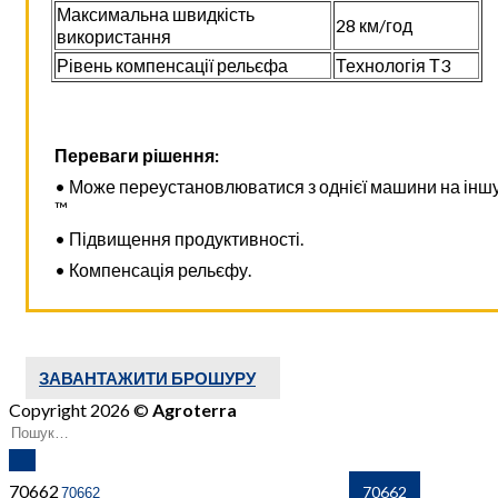
Максимальна швидкість
28 км/год
використання
Рівень компенсації рельєфа
Технологія Т3
Переваги рішення:
• Може переустановлюватися з однієї машини на іншу
™
• Підвищення продуктивності.
• Компенсація рельєфу.
ЗАВАНТАЖИТИ БРОШУРУ
Copyright 2026 ©
Agroterra
70662