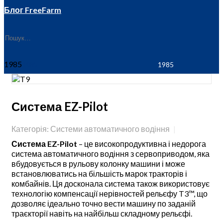
Блог FreeFarm
1985
Система EZ-Pilot
Категорія: Системи автоматичного водіння
Система EZ-Pilot
– це високопродуктивна і недорога
система автоматичного водіння з сервоприводом, яка
вбудовується в рульову колонку машини і може
встановлюватись на більшість марок тракторів і
комбайнів. Ця досконала система також використовує
технологію компенсації нерівностей рельєфу T3™, що
дозволяє ідеально точно вести машину по заданій
траєкторії навіть на найбільш складному рельєфі.