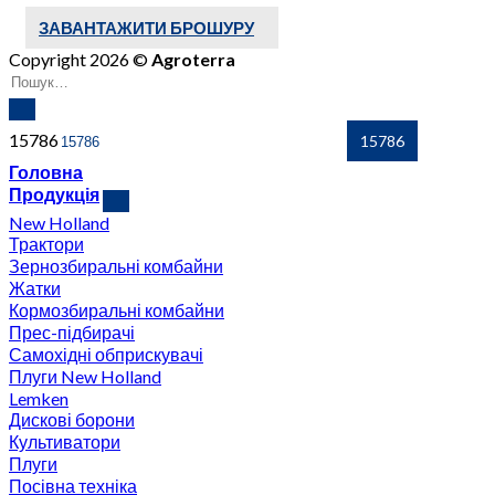
ЗАВАНТАЖИТИ БРОШУРУ
Copyright 2026 ©
Agroterra
15786
Головна
Продукція
New Holland
Трактори
Зернозбиральні комбайни
Жатки
Кормозбиральні комбайни
Прес-підбирачі
Самохідні обприскувачі
Плуги New Holland
Lemken
Дискові борони
Культиватори
Плуги
Посівна техніка