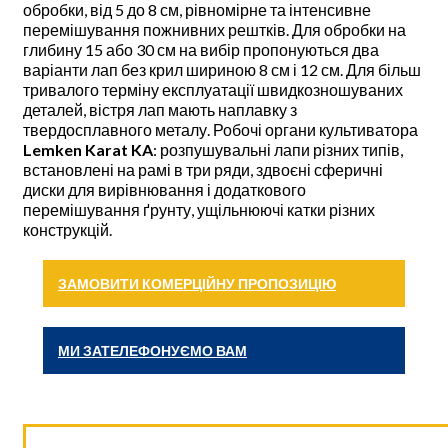
обробки, від 5 до 8 см, рівномірне та інтенсивне
перемішування пожнивних рештків. Для обробки на
глибину 15 або 30 см на вибір пропонуються два
варіанти лап без крил шириною 8 см і 12 см. Для більш
тривалого терміну експлуатації швидкозношуваних
деталей, вістря лап мають наплавку з
твердосплавного металу. Робочі органи культиватора
Lemken Karat KA
: розпушувальні лапи різних типів,
встановлені на рамі в три ряди, здвоєні сферичні
диски для вирівнювання і додаткового
перемішування ґрунту, ущільнюючі катки різних
конструкцій.
ЗАМОВИТИ КОМЕРЦІЙНУ ПРОПОЗИЦІЮ
МИ ЗАТЕЛЕФОНУЄМО ВАМ