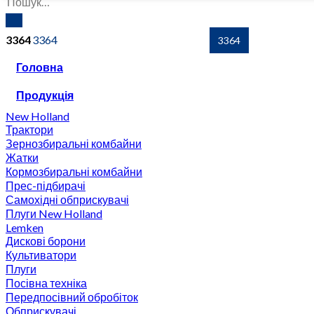
3364
Головна
Продукція
New Holland
Трактори
Зернозбиральні комбайни
Жатки
Кормозбиральні комбайни
Прес-підбирачі
Самохідні обприскувачі
Плуги New Holland
Lemken
Дискові борони
Культиватори
Плуги
Посівна техніка
Передпосівний обробіток
Обприскувачі