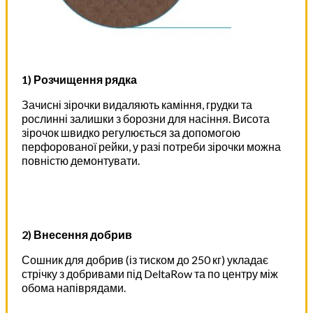
1) Розчищення рядка
Зачисні зірочки видаляють каміння, грудки та
рослинні залишки з борозни для насіння. Висота
зірочок швидко регулюється за допомогою
перфорованої рейки, у разі потреби зірочки можна
повністю демонтувати.
2) Внесення добрив
Сошник для добрив (із тиском до 250 кг) укладає
стрічку з добривами під DeltaRow та по центру між
обома напіврядами.