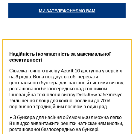
МИ ЗАТЕЛЕФОНУЄМО ВАМ
Надійність і компактність за максимальної
ефективності
Сівалка точного висіву Azurit 10 доступна у версіях
на 8 рядів. Вона поєднує в собі переваги
центрального бункера для насіння й системи висіву,
розташованої безпосередньо над сошником.
Інноваційна технологія висіву DeltaRow забезпечує
збільшення площі для кожної рослини до 70 %
порівняно з традиційним посівом в один ряд.
• З бункера для насіння об’ємом 600 л можна легко
й швидко вивантажити рештки натисканням кнопки,
розташованої безпосередньо на бункері.