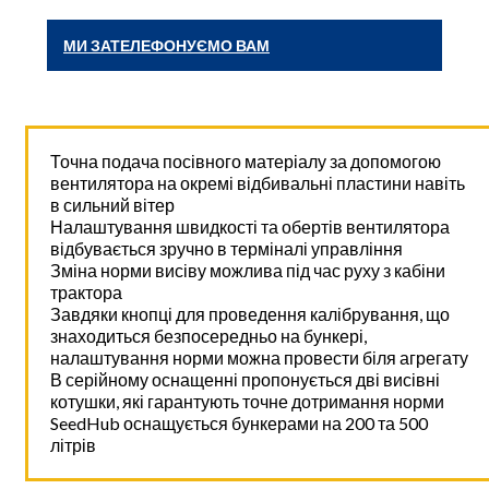
МИ ЗАТЕЛЕФОНУЄМО ВАМ
Точна подача посівного матеріалу за допомогою
вентилятора на окремі відбивальні пластини навіть
в сильний вітер
Налаштування швидкості та обертів вентилятора
відбувається зручно в терміналі управління
Зміна норми висіву можлива під час руху з кабіни
трактора
Завдяки кнопці для проведення калібрування, що
знаходиться безпосередньо на бункері,
налаштування норми можна провести біля агрегату
В серійному оснащенні пропонується дві висівні
котушки, які гарантують точне дотримання норми
SeedHub оснащується бункерами на 200 та 500
літрів