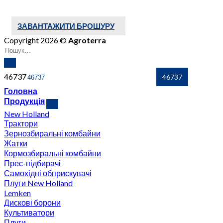
ЗАВАНТАЖИТИ БРОШУРУ
Copyright 2026 ©
Agroterra
46737
Головна
Продукція
New Holland
Трактори
Зернозбиральні комбайни
Жатки
Кормозбиральні комбайни
Прес-підбирачі
Самохідні обприскувачі
Плуги New Holland
Lemken
Дискові борони
Культиватори
Плуги