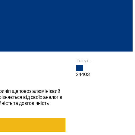
24403
ричіп щеповоз алюмінієвий
ізняється від своїх аналогів
ість та довговічність