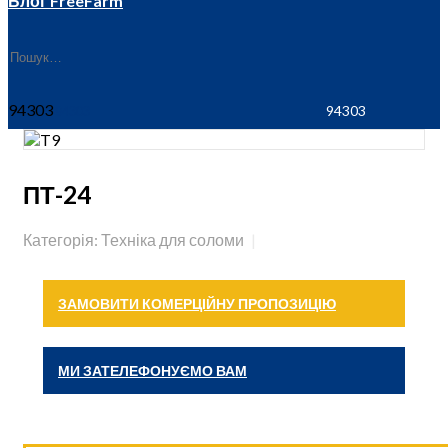
Блог FreeFarm
94303
ПТ-24
Категорія: Техніка для соломи
ЗАМОВИТИ КОМЕРЦІЙНУ ПРОПОЗИЦІЮ
МИ ЗАТЕЛЕФОНУЄМО ВАМ