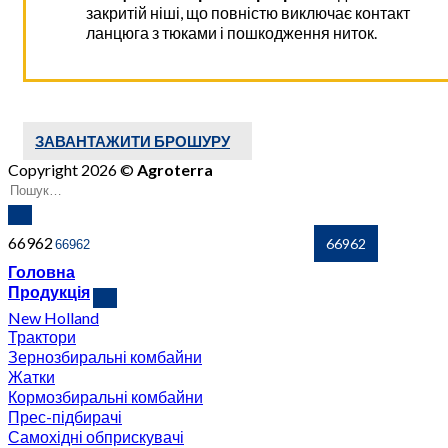
закритій ніші, що повністю виключає контакт
ланцюга з тюками і пошкодження ниток.
ЗАВАНТАЖИТИ БРОШУРУ
Copyright 2026 ©
Agroterra
66962
Головна
Продукція
New Holland
Трактори
Зернозбиральні комбайни
Жатки
Кормозбиральні комбайни
Прес-підбирачі
Самохідні обприскувачі