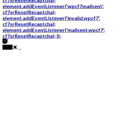
cf7srResetRecaptcha);
element.addEventListener('wpcf7mailsent',
cf7srResetRecaptcha);
element.addEventListener('invalid.wpcf7',
cf7srResetRecaptcha);
element.addEventListener('mailsent.wpcf7',
cf7srResetRecaptcha); });
…