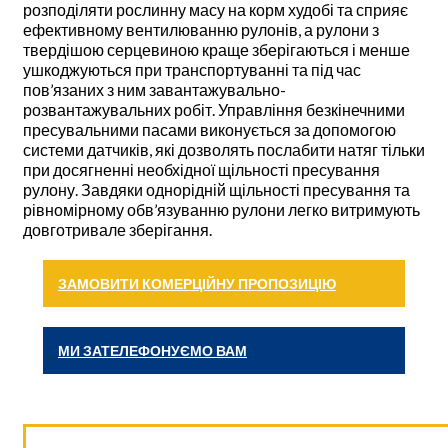
розподіляти рослинну масу на корм худобі та сприяє
ефективному вентилюванню рулонів, а рулони з
твердішою серцевиною краще зберігаються і менше
ушкоджуються при транспортуванні та під час
пов’язаних з ним завантажувально-
розвантажувальних робіт. Управління безкінечними
пресувальними пасами виконується за допомогою
системи датчиків, які дозволять послабити натяг тільки
при досягненні необхідної щільності пресування
рулону. Завдяки однорідній щільності пресування та
рівномірному обв’язуванню рулони легко витримують
довготривале зберігання.
ЗАМОВИТИ КОМЕРЦІЙНУ ПРОПОЗИЦІЮ
МИ ЗАТЕЛЕФОНУЄМО ВАМ