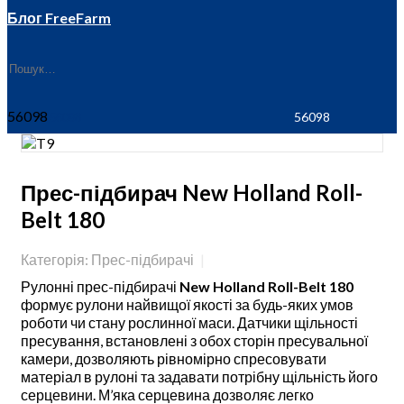
Блог FreeFarm
56098
Прес-підбирач New Holland Roll-
Belt 180
Категорія: Прес-підбирачі
Рулонні прес-підбирачі
New Holland Roll-Belt 180
формує рулони найвищої якості за будь-яких умов
роботи чи стану рослинної маси. Датчики щільності
пресування, встановлені з обох сторін пресувальної
камери, дозволяють рівномірно спресовувати
матеріал в рулоні та задавати потрібну щільність його
серцевини. М’яка серцевина дозволяє легко