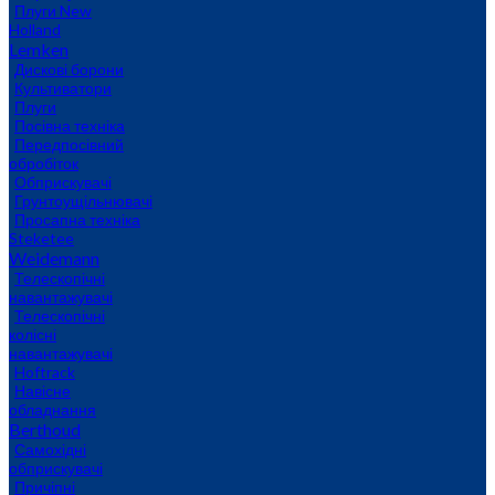
Плуги New
Holland
Lemken
Дискові борони
Культиватори
Плуги
Посівна техніка
Передпосівний
обробіток
Обприскувачі
Грунтоущільнювачі
Просапна техніка
Steketee
Weidemann
Телескопічні
навантажувачі
Телескопічні
колісні
навантажувачі
Hoftrack
Навісне
обладнання
Berthoud
Самохідні
обприскувачі
Причіпні