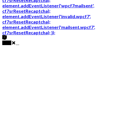
cf7srResetRecaptcha);
element.addEventListener('wpcf7mailsent',
cf7srResetRecaptcha);
element.addEventListener('invalid.wpcf7',
cf7srResetRecaptcha);
element.addEventListener('mailsent.wpcf7',
cf7srResetRecaptcha); });
…