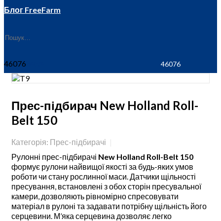
Блог FreeFarm
46076
Прес-підбирач New Holland Roll-
Belt 150
Категорія: Прес-підбирачі
Рулонні прес-підбирачі
New Holland Roll-Belt 150
формує рулони найвищої якості за будь-яких умов
роботи чи стану рослинної маси. Датчики щільності
пресування, встановлені з обох сторін пресувальної
камери, дозволяють рівномірно спресовувати
матеріал в рулоні та задавати потрібну щільність його
серцевини. М’яка серцевина дозволяє легко