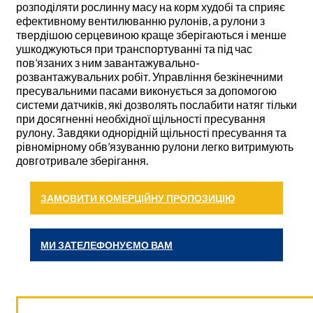
розподіляти рослинну масу на корм худобі та сприяє
ефективному вентилюванню рулонів, а рулони з
твердішою серцевиною краще зберігаються і менше
ушкоджуються при транспортуванні та під час
пов’язаних з ним завантажувально-
розвантажувальних робіт. Управління безкінечними
пресувальними пасами виконується за допомогою
системи датчиків, які дозволять послабити натяг тільки
при досягненні необхідної щільності пресування
рулону. Завдяки однорідній щільності пресування та
рівномірному обв’язуванню рулони легко витримують
довготривале зберігання.
ЗАМОВИТИ КОМЕРЦІЙНУ ПРОПОЗИЦІЮ
МИ ЗАТЕЛЕФОНУЄМО ВАМ