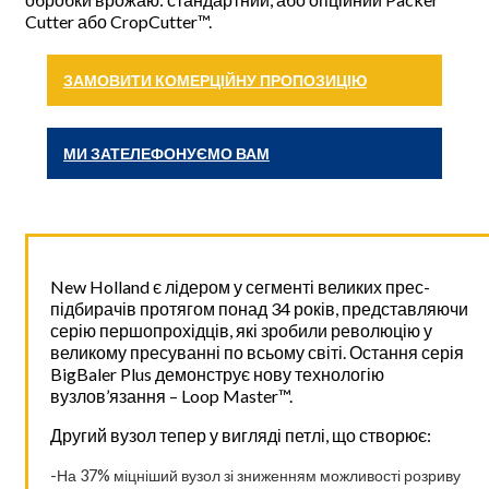
Cutter або CropCutter™.
ЗАМОВИТИ КОМЕРЦІЙНУ ПРОПОЗИЦІЮ
МИ ЗАТЕЛЕФОНУЄМО ВАМ
New Holland є лідером у сегменті великих прес-
підбирачів протягом понад 34 років, представляючи
серію першопрохідців, які зробили революцію у
великому пресуванні по всьому світі. Остання серія
BigBaler Plus демонструє нову технологію
вузлов’язання – Loop Master™.
Другий вузол тепер у вигляді петлі, що створює:
-На 37% міцніший вузол зі зниженням можливості розриву