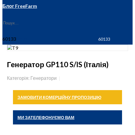
Блог FreeFarm
60133
Генератор GP110 S/IS (Італія)
Категорія: Генератори
ЗАМОВИТИ КОМЕРЦІЙНУ ПРОПОЗИЦІЮ
МИ ЗАТЕЛЕФОНУЄМО ВАМ