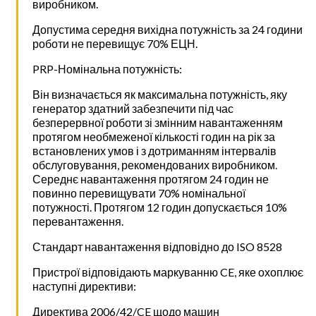
виробником.
Допустима середня вихідна потужність за 24 години
роботи не перевищує 70% ЕЦН.
PRP-Номінальна потужність:
Він визначається як максимальна потужність, яку
генератор здатний забезпечити під час
безперервної роботи зі змінним навантаженням
протягом необмеженої кількості годин на рік за
встановлених умов і з дотриманням інтервалів
обслуговування, рекомендованих виробником.
Середнє навантаження протягом 24 годин не
повинно перевищувати 70% номінальної
потужності. Протягом 12 годин допускається 10%
перевантаження.
Стандарт навантаження відповідно до ISO 8528
Пристрої відповідають маркуванню CE, яке охоплює
наступні директиви:
Директива 2006/42/CE щодо машин