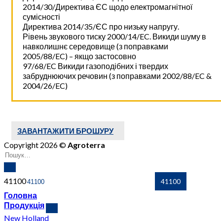
2014/30/Директива ЄС щодо електромагнітної
сумісності
Директива 2014/35/ЄС про низьку напругу.
Рівень звукового тиску 2000/14/EC. Викиди шуму в
навколишнє середовище (з поправками
2005/88/EC) – якщо застосовно
97/68/EC Викиди газоподібних і твердих
забруднюючих речовин (з поправками 2002/88/EC &
2004/26/EC)
ЗАВАНТАЖИТИ БРОШУРУ
Copyright 2026 ©
Agroterra
41100
Головна
Продукція
New Holland