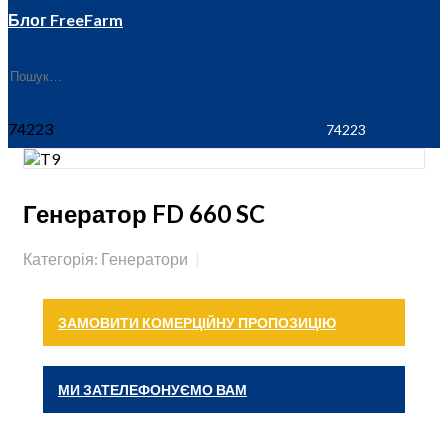
Блог FreeFarm
74223
Генератор FD 660 SC
Категорія: Генератори
ЗАМОВИТИ КОМЕРЦІЙНУ ПРОПОЗИЦІЮ
МИ ЗАТЕЛЕФОНУЄМО ВАМ