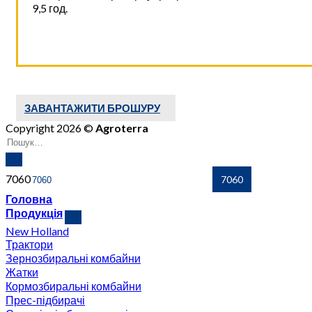
9,5 год.
ЗАВАНТАЖИТИ БРОШУРУ
Copyright 2026 ©
Agroterra
7060
Головна
Продукція
New Holland
Трактори
Зернозбиральні комбайни
Жатки
Кормозбиральні комбайни
Прес-підбирачі