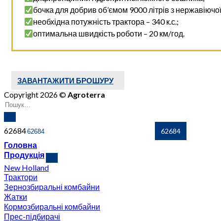
бочка для добрив об’ємом 9000 літрів з нержавіючої
необхідна потужність трактора – 340 к.с.;
оптимальна швидкість роботи – 20 км/год.
ЗАВАНТАЖИТИ БРОШУРУ
Copyright 2026 ©
Agroterra
62684
Головна
Продукція
New Holland
Трактори
Зернозбиральні комбайни
Жатки
Кормозбиральні комбайни
Прес-підбирачі