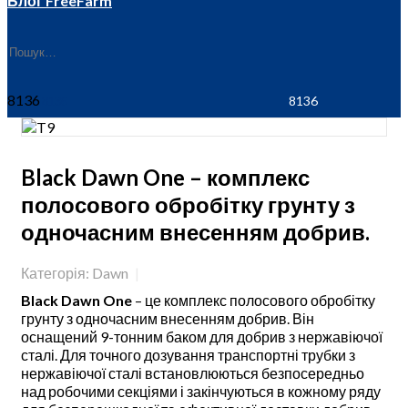
Блог FreeFarm
8136
Black Dawn One – комплекс
полосового обробітку грунту з
одночасним внесенням добрив.
Категорія: Dawn
Black Dawn One
– це комплекс полосового обробітку
грунту з одночасним внесенням добрив. Він
оснащений 9-тонним баком для добрив з нержавіючої
сталі. Для точного дозування транспортні трубки з
нержавіючої сталі встановлюються безпосередньо
над робочими секціями і закінчуються в кожному ряду