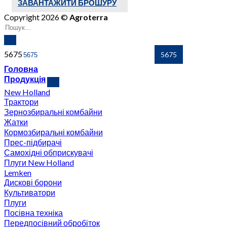
ЗАВАНТАЖИТИ БРОШУРУ
Copyright 2026 ©
Agroterra
5675
Головна
Продукція
New Holland
Трактори
Зернозбиральні комбайни
Жатки
Кормозбиральні комбайни
Прес-підбирачі
Самохідні обприскувачі
Плуги New Holland
Lemken
Дискові борони
Культиватори
Плуги
Посівна техніка
Передпосівний обробіток