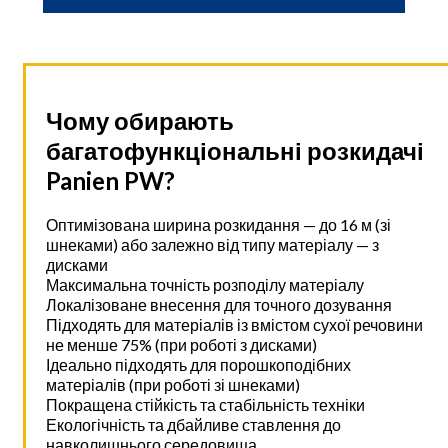
Чому обирають
багатофункціональні розкидачі
Panien PW?
Оптимізована ширина розкидання — до 16 м (зі
шнеками) або залежно від типу матеріалу — з
дисками
Максимальна точність розподілу матеріалу
Локалізоване внесення для точного дозування
Підходять для матеріалів із вмістом сухої речовини
не менше 75% (при роботі з дисками)
Ідеально підходять для порошкоподібних
матеріалів (при роботі зі шнеками)
Покращена стійкість та стабільність техніки
Екологічність та дбайливе ставлення до
навколишнього середовища