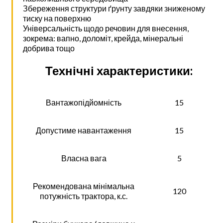
Збереження структури ґрунту завдяки зниженому
тиску на поверхню
Універсальність щодо речовин для внесення,
зокрема: вапно, доломіт, крейда, мінеральні
добрива тощо
Технічні характеристики:
Вантажопідйомність
15
Допустиме навантаження
15
Власна вага
5
Рекомендована мінімальна
120
потужність трактора, к.с.