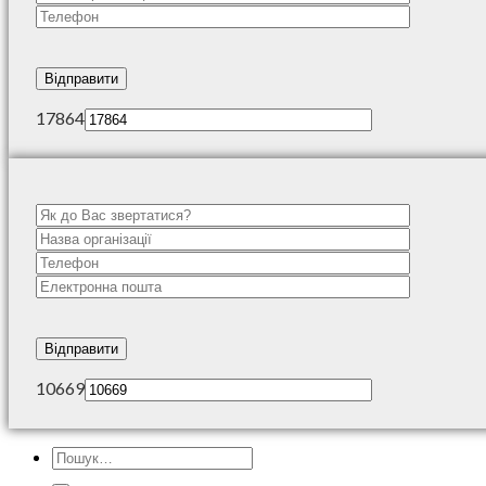
17864
10669