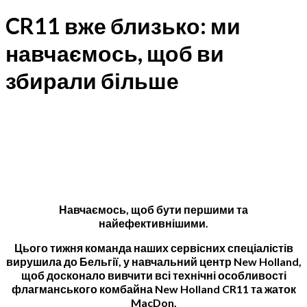
CR11 вже близько: ми
навчаємось, щоб ви
збирали більше
Навчаємось, щоб бути першими та
найефективнішими.
Цього тижня команда наших сервісних спеціалістів
вирушила до Бельгії, у навчальний центр New Holland,
щоб досконало вивчити всі технічні особливості
флагманського комбайна New Holland CR11 та жаток
MacDon.