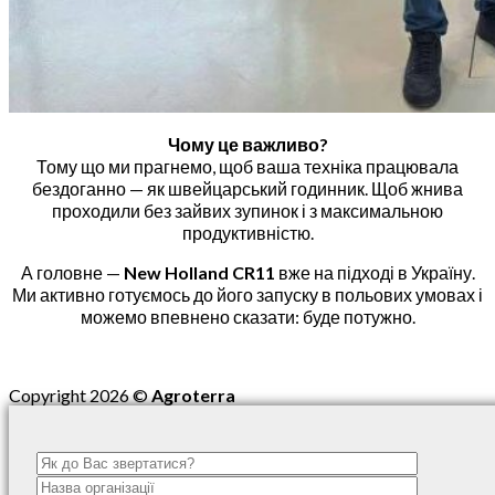
Чому це важливо?
Тому що ми прагнемо, щоб ваша техніка працювала
бездоганно — як швейцарський годинник. Щоб жнива
проходили без зайвих зупинок і з максимальною
продуктивністю.
А головне —
New Holland CR11
вже на підході в Україну.
Ми активно готуємось до його запуску в польових умовах і
можемо впевнено сказати: буде потужно.
Copyright 2026 ©
Agroterra