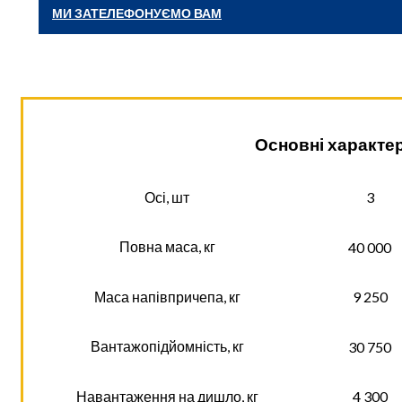
МИ ЗАТЕЛЕФОНУЄМО ВАМ
Основні характе
Осі, шт
3
Повна маса, кг
40 000
Маса напівпричепа, кг
9 250
Вантажопідйомність, кг
30 750
Навантаження на дишло, кг
4 300