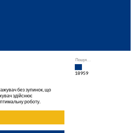
18959
ажувач без зупинок, що
ажувач здійснює
оптимальну роботу.