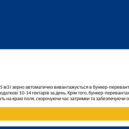
5 м3 і зерно автоматично вивантажується в бункер-перевант
даткові 10-14 гектарів за день. Крім того, бункер-перевант
ть на краю поля, скорочуючи час затримки та забезпечуючи 