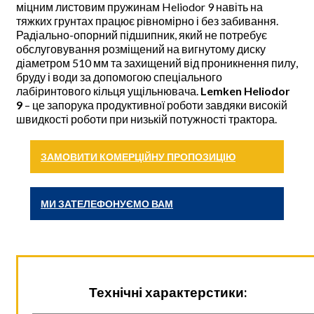
міцним листовим пружинам Heliodor 9 навіть на
тяжких грунтах працює рівномірно і без забивання.
Радіально-опорний підшипник, який не потребує
обслуговування розміщений на вигнутому диску
діаметром 510 мм та захищений від проникнення пилу,
бруду і води за допомогою спеціального
лабіринтового кільця ущільнювача.
Lemken Heliodor
9
– це запорука продуктивної роботи завдяки високій
швидкості роботи при низькій потужності трактора.
ЗАМОВИТИ КОМЕРЦІЙНУ ПРОПОЗИЦІЮ
МИ ЗАТЕЛЕФОНУЄМО ВАМ
Технічні характерстики: