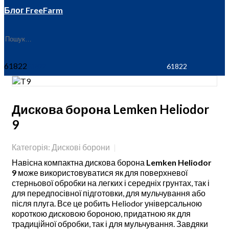
Блог FreeFarm
61822
Дискова борона Lemken Heliodor
9
Категорія: Дискові борони
Навісна компактна дискова борона
Lemken Heliodor
9
може використовуватися як для поверхневої
стерньової обробки на легких і середніх грунтах, так і
для передпосівної підготовки, для мульчування або
після плуга. Все це робить Heliodor універсальною
короткою дисковою бороною, придатною як для
традиційної обробки, так і для мульчування. Завдяки