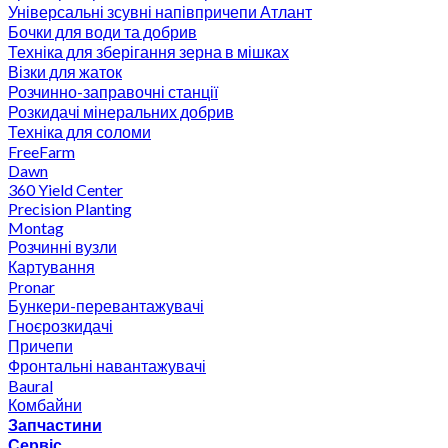
Універсальні зсувні напівпричепи Атлант
Бочки для води та добрив
Техніка для зберігання зерна в мішках
Візки для жаток
Розчинно-заправочні станції
Розкидачі мінеральних добрив
Техніка для соломи
FreeFarm
Dawn
360 Yield Center
Precision Planting
Montag
Розчинні вузли
Картування
Pronar
Бункери-перевантажувачі
Гноєрозкидачі
Причепи
Фронтальні навантажувачі
Baural
Комбайни
Запчастини
Сервіс