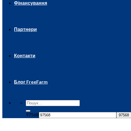
Фінансування
Партнери
Контакти
Блог FreeFarm
97568