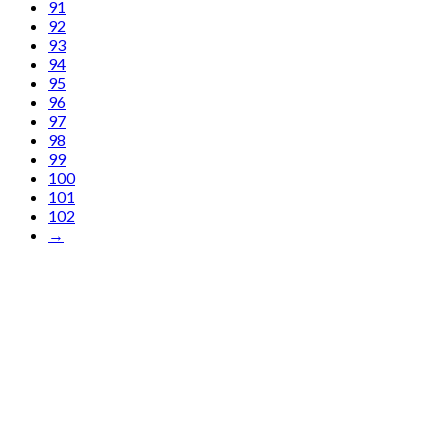
91
92
93
94
95
96
97
98
99
100
101
102
→