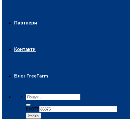
Партнери
Контакти
Блог FreeFarm
86875