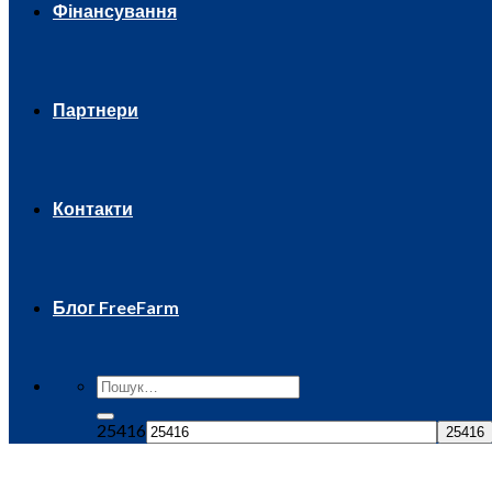
Фінансування
Партнери
Контакти
Блог FreeFarm
25416