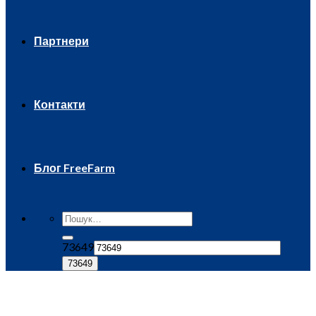
Партнери
Контакти
Блог FreeFarm
73649