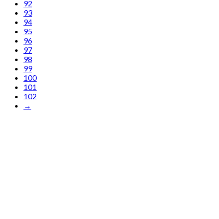
92
93
94
95
96
97
98
99
100
101
102
→