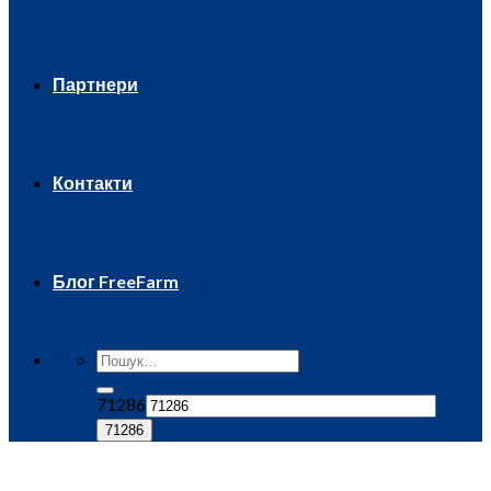
Партнери
Контакти
Блог FreeFarm
71286