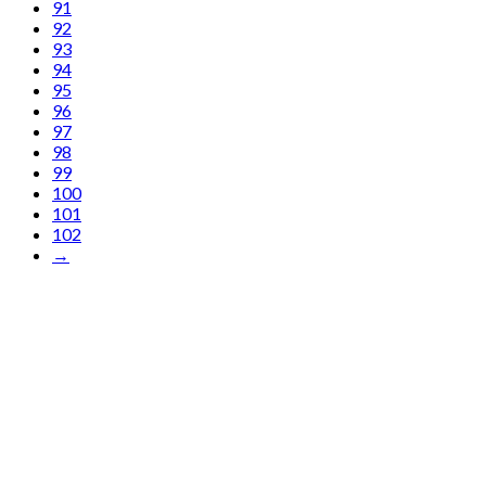
91
92
93
94
95
96
97
98
99
100
101
102
→