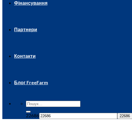
Фінансування
Партнери
Контакти
Блог FreeFarm
22686