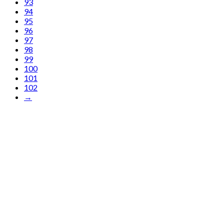
93
94
95
96
97
98
99
100
101
102
→