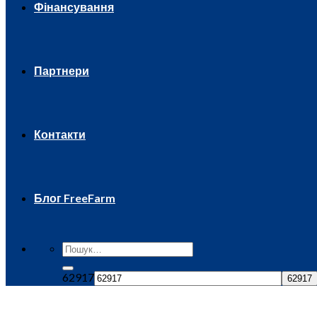
Фінансування
Партнери
Контакти
Блог FreeFarm
62917