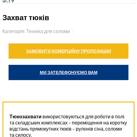
Захват тюків
Категорія: Техніка для соломи
ЗАМОВИТИ КОМЕРЦІЙНУ ПРОПОЗИЦІЮ
МИ ЗАТЕЛЕФОНУЄМО ВАМ
Тюкозахвати
використовуються для роботи в полі
та складських комплексах – переміщення на коротку
відстань прямокутних тюків – рулонів сіна, соломи
та силосу.