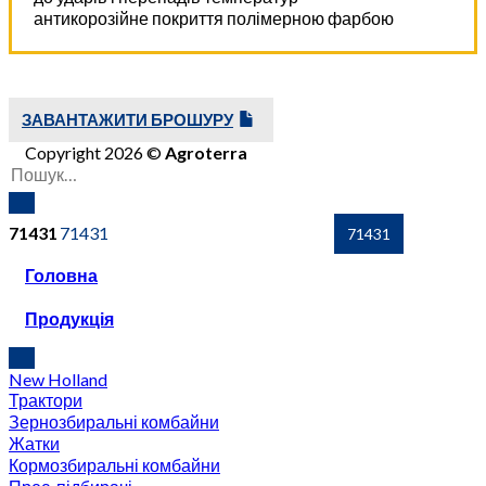
антикорозійне покриття полімерною фарбою
ЗАВАНТАЖИТИ БРОШУРУ
Copyright 2026 ©
Agroterra
71431
Головна
Продукція
New Holland
Трактори
Зернозбиральні комбайни
Жатки
Кормозбиральні комбайни