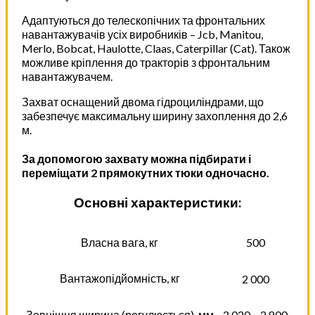
Адаптуються до телескопічних та фронтальних
навантажувачів усіх виробників – Jcb, Manitou,
Merlo, Bobcat, Haulotte, Claas, Caterpillar (Cat). Також
можливе кріплення до тракторів з фронтальним
навантажувачем.
Захват оснащений двома гідроциліндрами, що
забезпечує максимальну ширину захоплення до 2,6
м.
За допомогою захвату можна підбирати і
переміщати 2 прямокутних тюки одночасно.
Основні характеристики:
Власна вага, кг
500
Вантажопідйомність, кг
2 000
Зовнішня ширина (регулюється), мм
2 020 – 2 800