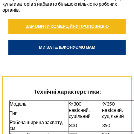
культиваторів з набагато більшою кількістю робочих
органів.
ЗАМОВИТИ КОМЕРЦІЙНУ ПРОПОЗИЦІЮ
МИ ЗАТЕЛЕФОНУЄМО ВАМ
Технічні характерстики:
Модель
9/300
9/350
навісний,
навісний,
Тип
cуцільний
cуцільний
Робоча ширина захвату,
300
350
см