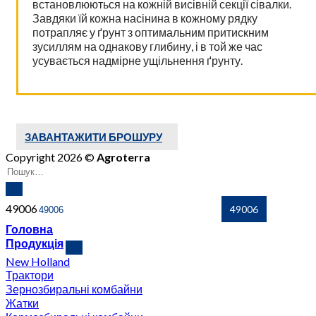
встановлюються на кожній висівній секції сівалки.
Завдяки їй кожна насінина в кожному рядку
потрапляє у ґрунт з оптимальним притискним
зусиллям на однакову глибину, і в той же час
усувається надмірне ущільнення ґрунту.
ЗАВАНТАЖИТИ БРОШУРУ
Copyright 2026 ©
Agroterra
49006
Головна
Продукція
New Holland
Трактори
Зернозбиральні комбайни
Жатки