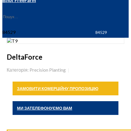
Блог FreeFarm
84529
DeltaForce
Категорія: Precision Planting
ЗАМОВИТИ КОМЕРЦІЙНУ ПРОПОЗИЦІЮ
МИ ЗАТЕЛЕФОНУЄМО ВАМ